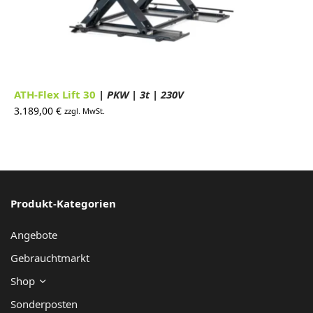
ATH-Flex Lift 30
| PKW | 3t | 230V
3.189,00
€
zzgl. MwSt.
Produkt-Kategorien
Angebote
Gebrauchtmarkt
Shop
Sonderposten