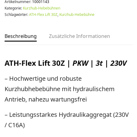
Artikelnummer:
10001143
Kategorie:
Kurzhub-Hebebühnen
Schlagwörter:
ATH-Flex Lift 30Z
,
Kurzhub-Hebebühne
Beschreibung
Zusätzliche Informationen
ATH-Flex Lift 30Z
| PKW | 3t | 230V
– Hochwertige und robuste
Kurzhubhebebühne mit hydraulischem
Antrieb, nahezu wartungsfrei
– Leistungsstarkes Hydraulikaggregat (230V
/ C16A)