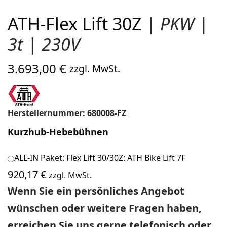
ATH-Flex Lift 30Z
| PKW |
3t | 230V
3.693,00
€
zzgl. MwSt.
Herstellernummer: 680008-FZ
Kurzhub-Hebebühnen
ALL-IN Paket: Flex Lift 30/30Z: ATH Bike Lift 7F
920,17
€
zzgl. MwSt.
Wenn Sie ein persönliches Angebot
wünschen oder weitere Fragen haben,
erreichen Sie uns gerne telefonisch oder