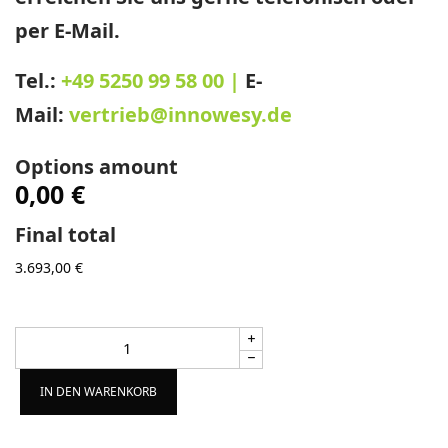
per E-Mail.
Tel.:
+49 5250 99 58 00 |
E-
Mail:
vertrieb@innowesy.de
Options amount
0,00 €
Final total
3.693,00
€
Alternative:
IN DEN WARENKORB