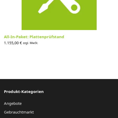
All-In-Paket: Plattenprüfstand
1.155,00
€
zzgl. MwSt.
Produkt-Kategorien
Angebote
Gebrauchtmarkt