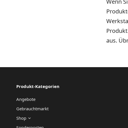
Wenn Sie
Produkte
Werksta
Produkt
aus. Üb
Produkt-Kategorien
Angebote
Gebrauchtmarkt
Shop
Sonderposten