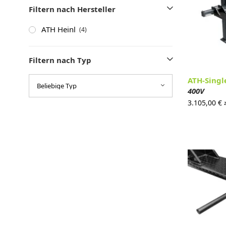
Filtern nach Hersteller
ATH Heinl
(4)
Filtern nach Typ
ATH-Singl
400V
3.105,00
€