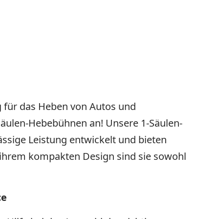
ng für das Heben von Autos und
1-Säulen-Hebebühnen an! Unsere 1-Säulen-
sige Leistung entwickelt und bieten
it ihrem kompakten Design sind sie sowohl
ce