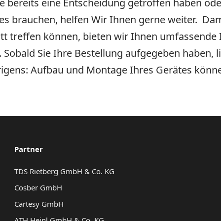
 bereits eine Entscheidung getroffen haben oder
s brauchen, helfen Wir Ihnen gerne weiter. Dami
tt treffen können, bieten wir Ihnen umfassend
. Sobald Sie Ihre Bestellung aufgegeben haben, 
rigens: Aufbau und Montage Ihres Gerätes können
Partner
TDS Rietberg GmbH & Co. KG
Cosber GmbH
Cartesy GmbH
ATH Heinl GmbH & Co. KG