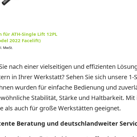
 für ATH-Single Lift 12PL
del 2022 Facelift)
l. MwSt.
ie nach einer vielseitigen und effizienten Lösu
tern in Ihrer Werkstatt? Sehen Sie sich unsere 
nen wurden für einfache Bedienung und zuverläs
wöhnliche Stabilität, Stärke und Haltbarkeit. M
ne als auch für große Werkstätten geeignet.
ente Beratung und deutschlandweiter Servi