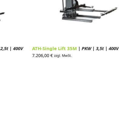
2,5t | 400V
ATH-Single Lift 35M
| PKW | 3,5t | 400V
7.206,00
€
zzgl. MwSt.