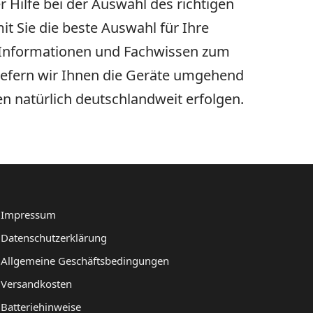
 Hilfe bei der Auswahl des richtigen
t Sie die beste Auswahl für Ihre
e Informationen und Fachwissen zum
liefern wir Ihnen die Geräte umgehend
 natürlich deutschlandweit erfolgen.
Impressum
Datenschutzerklärung
Allgemeine Geschäftsbedingungen
Versandkosten
Batteriehinweise