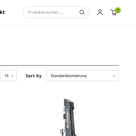
0
kt
Sort by