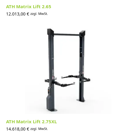
ATH Matrix Lift 2.65
12.013,00
€
zzgl. MwSt.
ATH Matrix Lift 2.75XL
14.618,00
€
zzgl. MwSt.