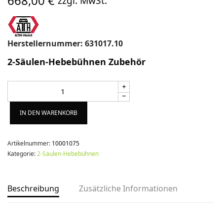
668,00
€
zzgl. MwSt.
Herstellernummer: 631017.10
2-Säulen-Hebebühnen Zubehör
Alternative:
IN DEN WARENKORB
Artikelnummer:
10001075
Kategorie:
2-Säulen-Hebebühnen
Beschreibung
Zusätzliche Informationen