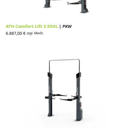
ATH Comfort Lift 2.55XL
| PKW
6.887,00
€
zzgl. MwSt.