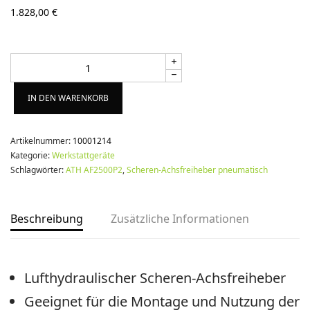
1.828,00
€
Alternative:
IN DEN WARENKORB
Artikelnummer:
10001214
Kategorie:
Werkstattgeräte
Schlagwörter:
ATH AF2500P2
,
Scheren-Achsfreiheber pneumatisch
Beschreibung
Zusätzliche Informationen
Lufthydraulischer Scheren-Achsfreiheber
Geeignet für die Montage und Nutzung der