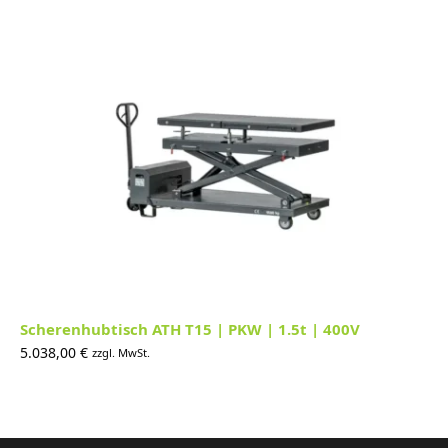
Scherenhubtisch ATH T15 | PKW | 1.5t | 400V
5.038,00
€
zzgl. MwSt.