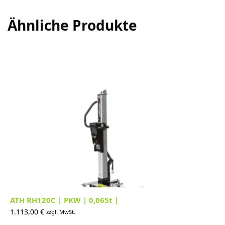
Ähnliche Produkte
ATH RH120C | PKW | 0,065t |
1.113,00
€
zzgl. MwSt.