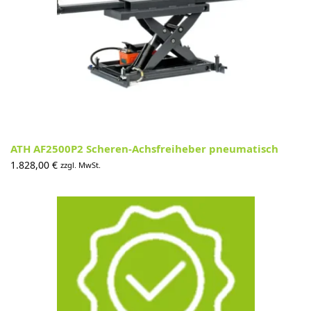
ATH AF2500P2 Scheren-Achsfreiheber pneumatisch
1.828,00
€
zzgl. MwSt.