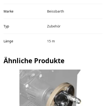
Marke
Beissbarth
Typ
Zubehör
Länge
15 m
Ähnliche Produkte