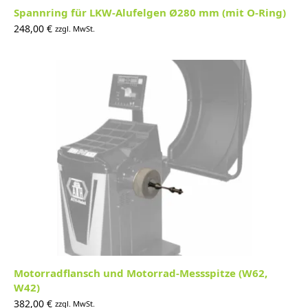
Spannring für LKW-Alufelgen Ø280 mm (mit O-Ring)
248,00
€
zzgl. MwSt.
Motorradflansch und Motorrad-Messspitze (W62,
W42)
382,00
€
zzgl. MwSt.