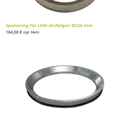
Spannring für LKW-Alufelgen Ø220 mm
164,00
€
zzgl. MwSt.