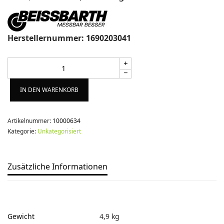
Preis war:
Preis ist:
139,00 €
121,00 €.
Herstellernummer: 1690203041
Alternative:
IN DEN WARENKORB
Artikelnummer:
10000634
Kategorie:
Unkategorisiert
Zusätzliche Informationen
Gewicht
4,9 kg