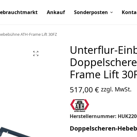
ebrauchtmarkt
Ankauf
Sonderposten
Konta
nhebebühne ATH-Frame Lift 30FZ
Unterflur-Ein
Doppelscher
Frame Lift 30
517,00
€
zzgl. MwSt.
Herstellernummer: HUK220
Doppelscheren-Hebe