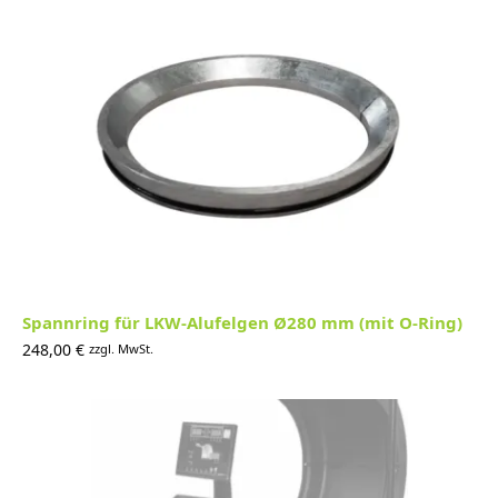
Spannring für LKW-Alufelgen Ø280 mm (mit O-Ring)
248,00
€
zzgl. MwSt.