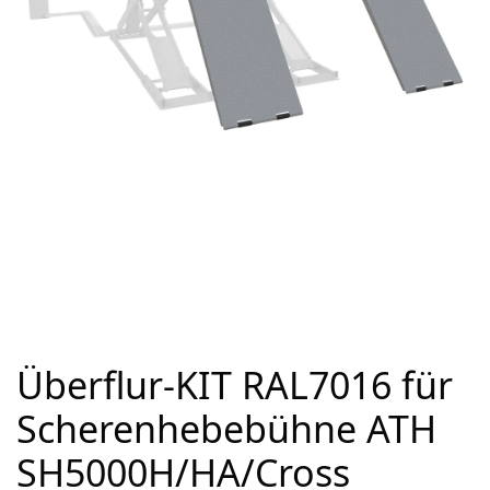
Überflur-KIT RAL7016 für
Scherenhebebühne ATH
SH5000H/HA/Cross