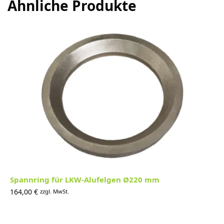
Ähnliche Produkte
Spannring für LKW-Alufelgen Ø220 mm
164,00
€
zzgl. MwSt.