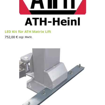
LED Kit für ATH Matrix Lift
752,00
€
zzgl. MwSt.