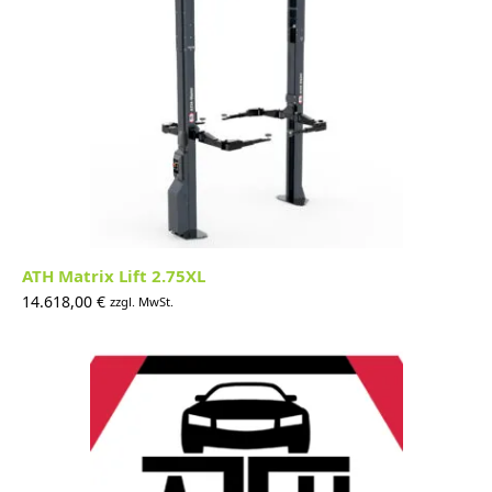
ATH Matrix Lift 2.75XL
14.618,00
€
zzgl. MwSt.