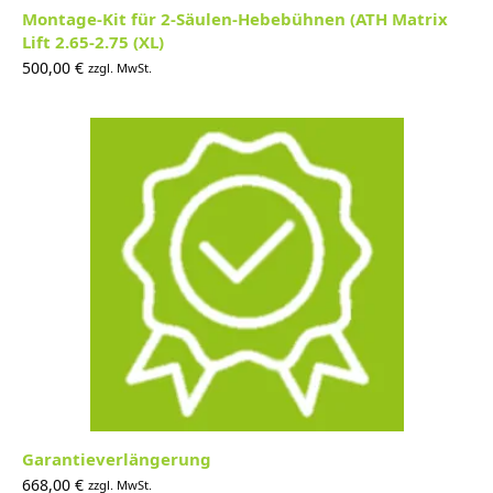
Montage-Kit für 2-Säulen-Hebebühnen (ATH Matrix
Lift 2.65-2.75 (XL)
500,00
€
zzgl. MwSt.
Garantieverlängerung
668,00
€
zzgl. MwSt.