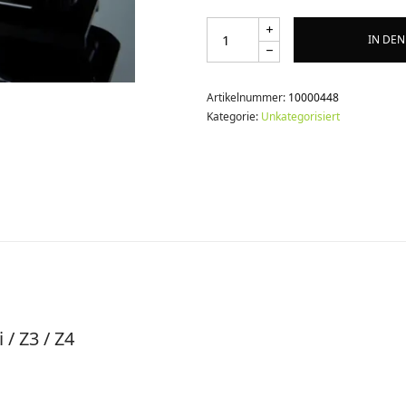
IN DE
Artikelnummer:
10000448
Kategorie:
Unkategorisiert
/ Z3 / Z4