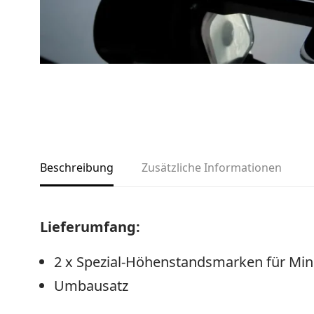
Beschreibung
Zusätzliche Informationen
Lieferumfang:
2 x Spezial-Höhenstandsmarken für Mini 
Umbausatz