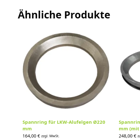
Ähnliche Produkte
Spannring für LKW-Alufelgen Ø220
Spannrin
mm
mm (mit 
164,00
€
248,00
€
zzgl. MwSt.
z