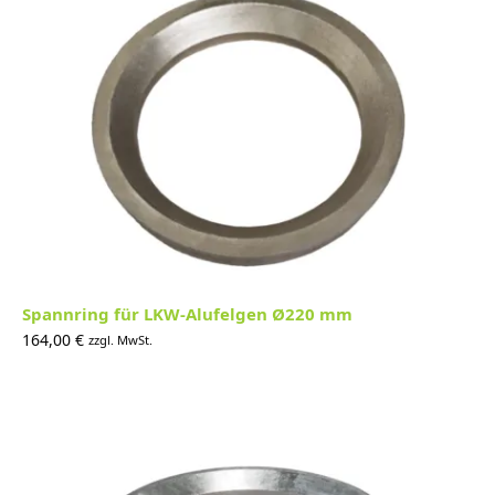
Spannring für LKW-Alufelgen Ø220 mm
164,00
€
zzgl. MwSt.