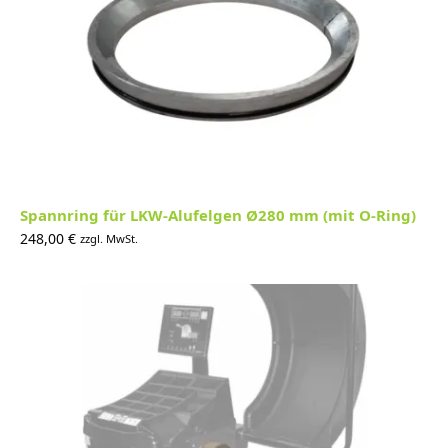
Spannring für LKW-Alufelgen Ø280 mm (mit O-Ring)
248,00
€
zzgl. MwSt.