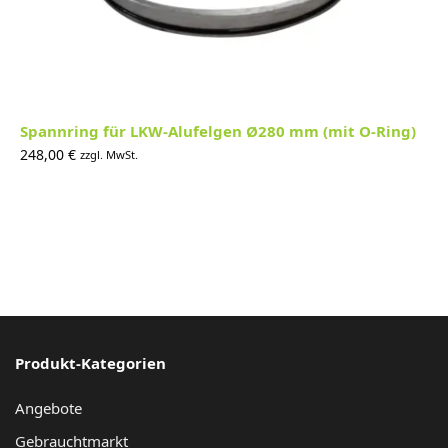
Spannring für LKW-Alufelgen Ø280 mm (mit O-Ring)
248,00
€
zzgl. MwSt.
Produkt-Kategorien
Angebote
Gebrauchtmarkt