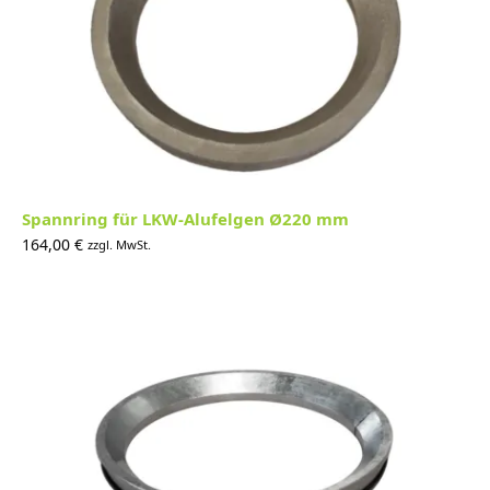
Spannring für LKW-Alufelgen Ø220 mm
164,00
€
zzgl. MwSt.