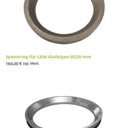
Spannring für LKW-Alufelgen Ø220 mm
164,00
€
zzgl. MwSt.