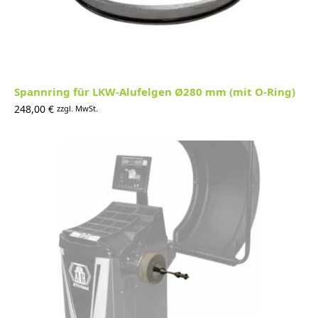
Spannring für LKW-Alufelgen Ø280 mm (mit O-Ring)
248,00
€
zzgl. MwSt.