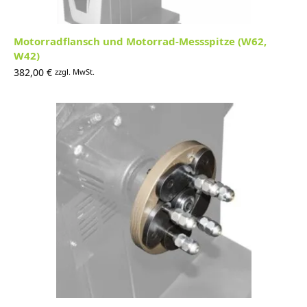
Motorradflansch und Motorrad-Messspitze (W62,
W42)
382,00
€
zzgl. MwSt.