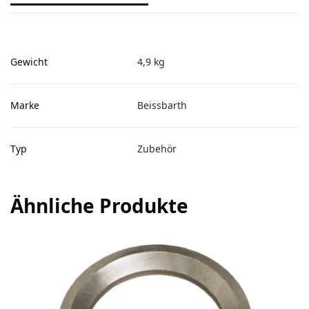
Gewicht
4,9 kg
Marke
Beissbarth
Typ
Zubehör
Ähnliche Produkte