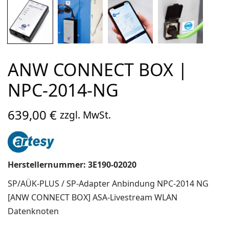
ANW CONNECT BOX |
NPC-2014-NG
639,00
€
zzgl. MwSt.
Herstellernummer: 3E190-02020
SP/AÜK-PLUS / SP-Adapter Anbindung NPC-2014 NG
[ANW CONNECT BOX] ASA-Livestream WLAN
Datenknoten