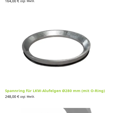
164,00
€
zzgl. MwSt.
Spannring für LKW-Alufelgen Ø280 mm (mit O-Ring)
248,00
€
zzgl. MwSt.