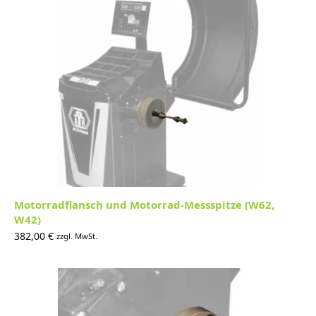
Motorradflansch und Motorrad-Messspitze (W62,
W42)
382,00
€
zzgl. MwSt.