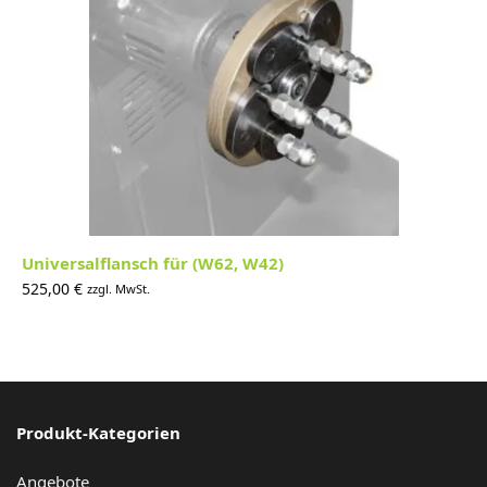
Universalflansch für (W62, W42)
525,00
€
zzgl. MwSt.
Produkt-Kategorien
Angebote