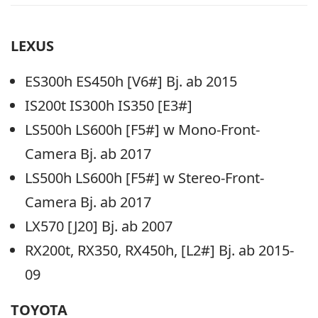
LEXUS
ES300h ES450h [V6#] Bj. ab 2015
IS200t IS300h IS350 [E3#]
LS500h LS600h [F5#] w Mono-Front-
Camera Bj. ab 2017
LS500h LS600h [F5#] w Stereo-Front-
Camera Bj. ab 2017
LX570 [J20] Bj. ab 2007
RX200t, RX350, RX450h, [L2#] Bj. ab 2015-
09
TOYOTA