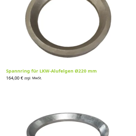
Spannring für LKW-Alufelgen Ø220 mm
164,00
€
zzgl. MwSt.