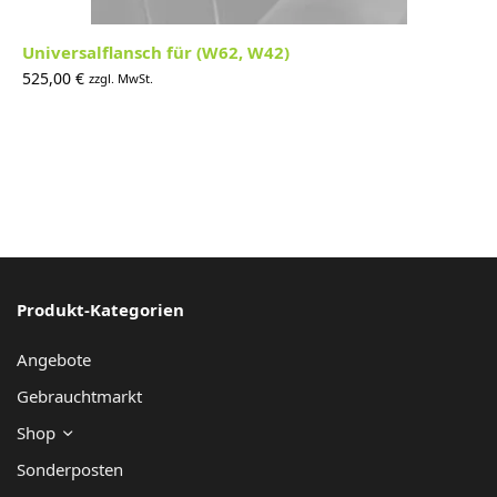
Universalflansch für (W62, W42)
525,00
€
zzgl. MwSt.
Produkt-Kategorien
Angebote
Gebrauchtmarkt
Shop
Sonderposten