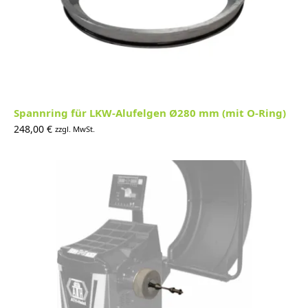
Spannring für LKW-Alufelgen Ø280 mm (mit O-Ring)
248,00
€
zzgl. MwSt.