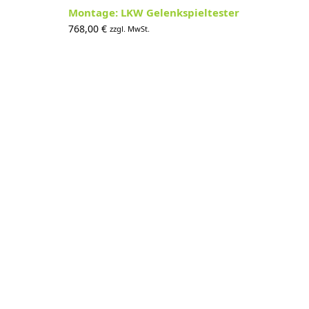
Montage: LKW Gelenkspieltester
768,00
€
zzgl. MwSt.