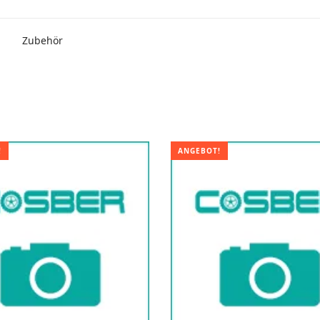
Zubehör
!
ANGEBOT!