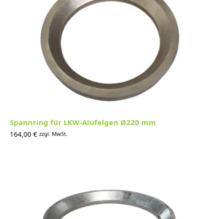
Spannring für LKW-Alufelgen Ø220 mm
164,00
€
zzgl. MwSt.