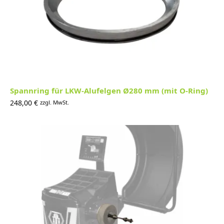
Spannring für LKW-Alufelgen Ø280 mm (mit O-Ring)
248,00
€
zzgl. MwSt.