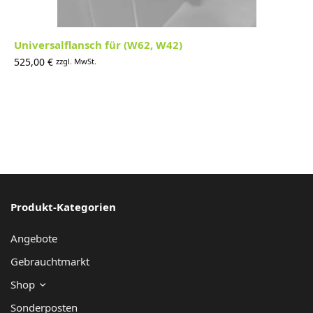
Universalflansch für (W62, W42)
525,00
€
zzgl. MwSt.
Produkt-Kategorien
Angebote
Gebrauchtmarkt
Shop
Sonderposten