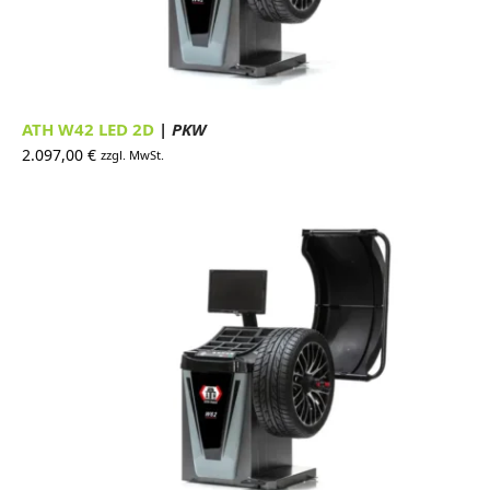
ATH W42 LED 2D
| PKW
2.097,00
€
zzgl. MwSt.