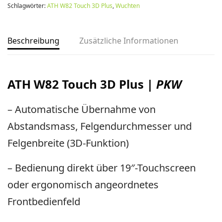
Schlagwörter:
ATH W82 Touch 3D Plus
,
Wuchten
Beschreibung
Zusätzliche Informationen
ATH W82 Touch 3D Plus
| PKW
– Automatische Übernahme von
Abstandsmass, Felgendurchmesser und
Felgenbreite (3D-Funktion)
– Bedienung direkt über 19″-Touchscreen
oder ergonomisch angeordnetes
Frontbedienfeld