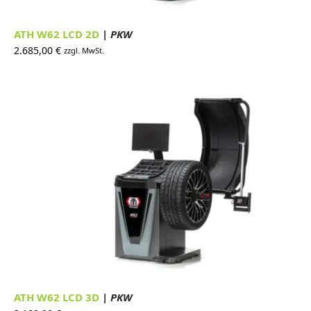
ATH W62 LCD 2D
| PKW
2.685,00
€
zzgl. MwSt.
ATH W62 LCD 3D
| PKW