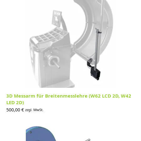
3D Messarm für Breitenmesslehre (W62 LCD 2D, W42
LED 2D)
500,00
€
zzgl. MwSt.