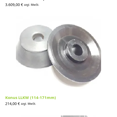
3.609,00
€
zzgl. MwSt.
Konus LLKW (114-171mm)
214,00
€
zzgl. MwSt.