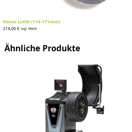
Konus LLKW (114-171mm)
214,00
€
zzgl. MwSt.
Ähnliche Produkte