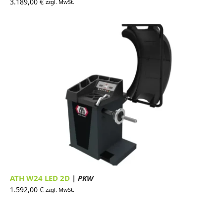
3.189,00
€
zzgl. MwSt.
ATH W24 LED 2D
| PKW
1.592,00
€
zzgl. MwSt.