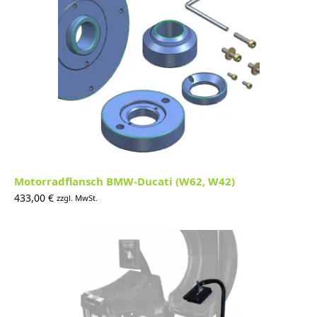
Motorradflansch BMW-Ducati (W62, W42)
433,00
€
zzgl. MwSt.