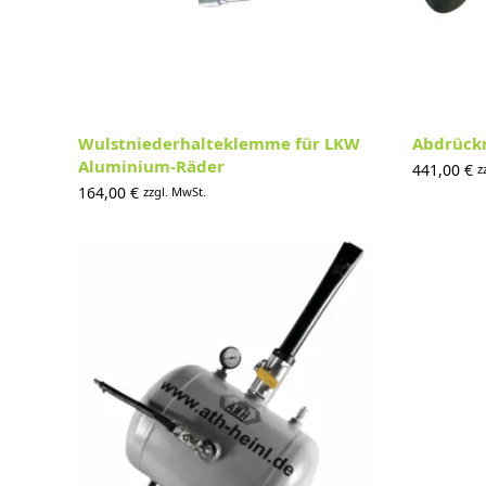
Wulstniederhalteklemme für LKW
Abdrück
Aluminium-Räder
441,00
€
z
164,00
€
zzgl. MwSt.