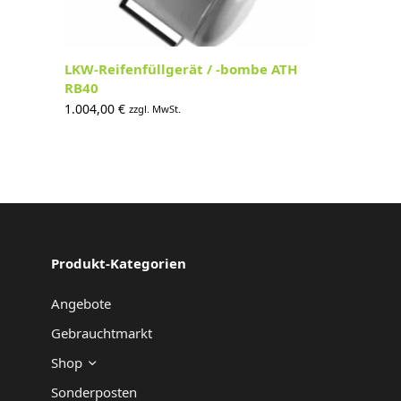
LKW-Reifenfüllgerät / -bombe ATH
RB40
1.004,00
€
zzgl. MwSt.
Produkt-Kategorien
Angebote
Gebrauchtmarkt
Shop
Sonderposten