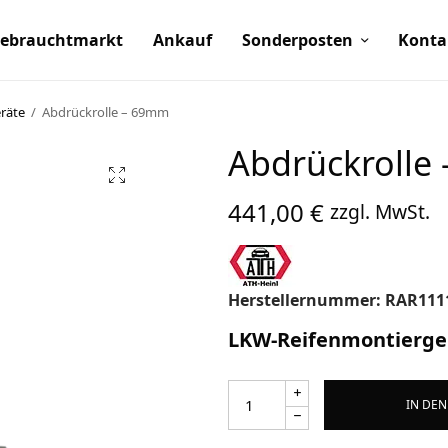
ebrauchtmarkt
Ankauf
Sonderposten
Konta
räte
/
Abdrückrolle – 69mm
Abdrückrolle
441,00
€
zzgl. MwSt.
Herstellernummer: RAR111
LKW-Reifenmontierge
IN DE