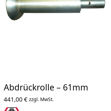
Abdrückrolle – 61mm
441,00
€
zzgl. MwSt.