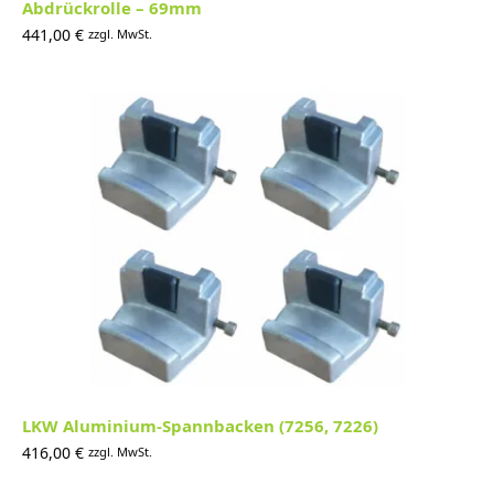
Abdrückrolle – 69mm
441,00
€
zzgl. MwSt.
LKW Aluminium-Spannbacken (7256, 7226)
416,00
€
zzgl. MwSt.