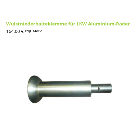
Wulstniederhalteklemme für LKW Aluminium-Räder
164,00
€
zzgl. MwSt.