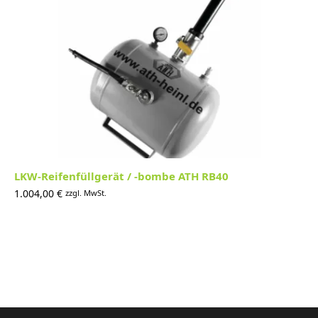
LKW-Reifenfüllgerät / -bombe ATH RB40
1.004,00
€
zzgl. MwSt.