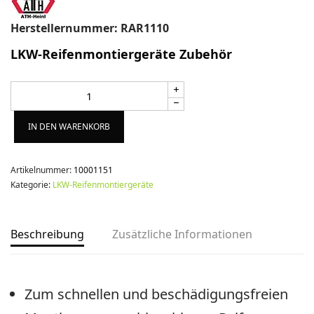
Herstellernummer: RAR1110
LKW-Reifenmontiergeräte Zubehör
Alternative:
IN DEN WARENKORB
Artikelnummer:
10001151
Kategorie:
LKW-Reifenmontiergeräte
Beschreibung
Zusätzliche Informationen
Zum schnellen und beschädigungsfreien