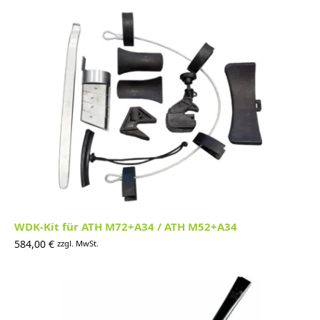
WDK-Kit für ATH M72+A34 / ATH M52+A34
584,00
€
zzgl. MwSt.