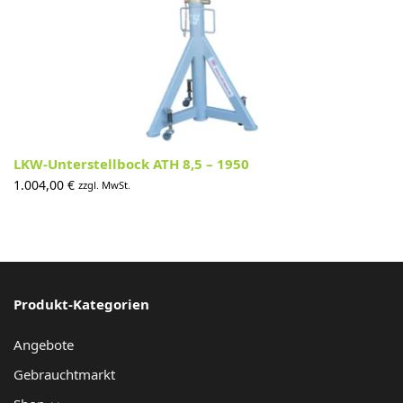
LKW-Unterstellbock ATH 8,5 – 1950
1.004,00
€
zzgl. MwSt.
Produkt-Kategorien
Angebote
Gebrauchtmarkt