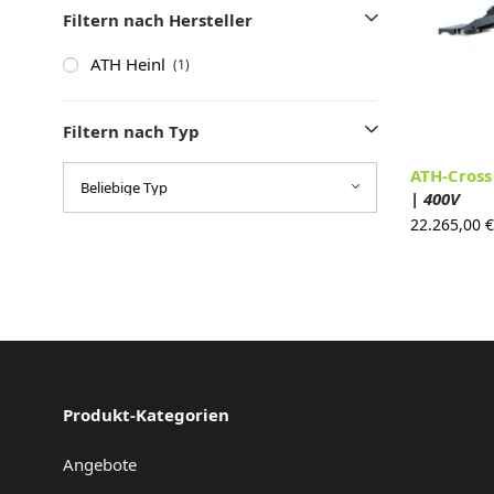
Filtern nach Hersteller
ATH Heinl
(1)
Filtern nach Typ
ATH-Cross
| 400V
22.265,00
€
Produkt-Kategorien
Angebote