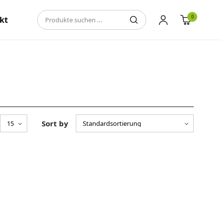
0
kt
Sort by