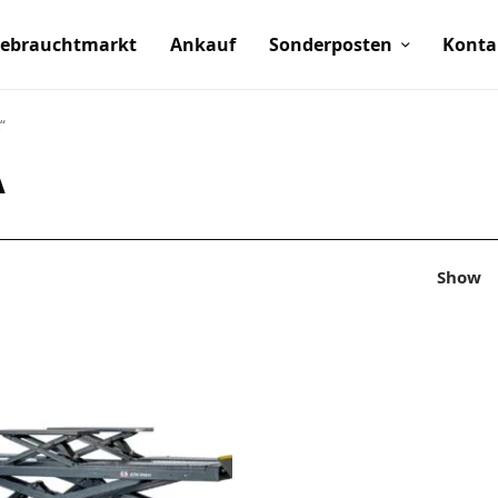
ebrauchtmarkt
Ankauf
Sonderposten
Konta
“
A
Show