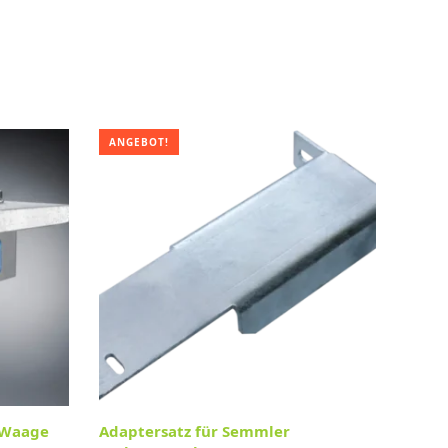
ANGEBOT!
 Waage
Adaptersatz für Semmler