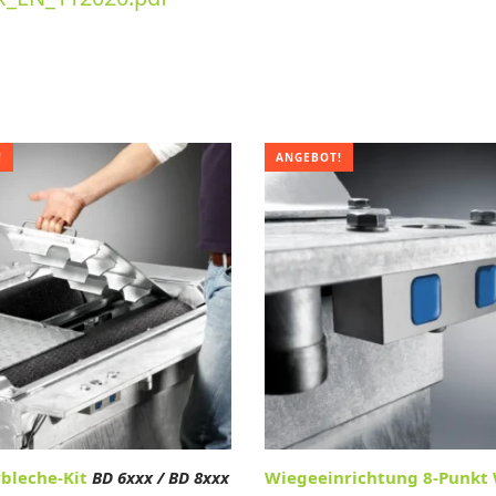
!
ANGEBOT!
bleche-Kit
BD 6xxx / BD 8xxx
Wiegeeinrichtung 8-Punkt