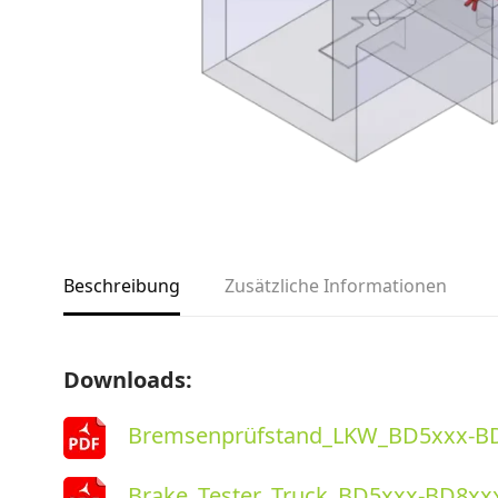
Beschreibung
Zusätzliche Informationen
Downloads:
Bremsenprüfstand_LKW_BD5xxx-BD
Brake_Tester_Truck_BD5xxx-BD8xx