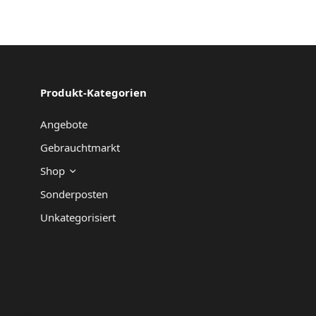
3.319,00 €
2.882,00 €.
Produkt-Kategorien
Angebote
Gebrauchtmarkt
Shop
Sonderposten
Unkategorisiert