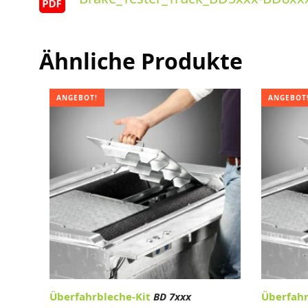
Ähnliche Produkte
ANGEBOT!
ANGEBOT
Überfahrbleche-Kit
BD 7xxx
Überfahr