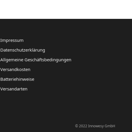
.
3.418,00 €
2.968,00 €.
Impressum
Datenschutzerklärung
Allgemeine Geschäftsbedingungen
Versandkosten
Batteriehinweise
Versandarten
© 2022 Innowesy GmbH