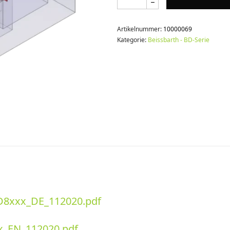
Artikelnummer:
10000069
Kategorie:
Beissbarth - BD-Serie
8xxx_DE_112020.pdf
x_EN_112020.pdf