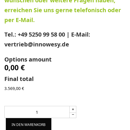
wünschen oder weitere Fragen haben,
erreichen Sie uns gerne telefonisch oder
per E-Mail.
Tel.:
+49 5250 99 58 00 |
E-Mail:
vertrieb@innowesy.de
Options amount
0,00 €
Final total
3.569,00
€
Alternative:
IN DEN WARENKORB