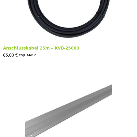
Anschlusskabel 25m – KVB-25000
86,00
€
zzgl. MwSt.