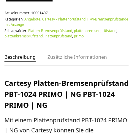
Artikelnummer:
10001407
Kategorien:
Angebote
,
Cartesy - Plattenprüfstand
,
Pkw-Bremsenprüfstände
mit Anzeige
Schlagwörter:
Platten-Bremsenprüfstand
,
plattenbremsenprüfstand
,
plattenbremsprüfstand
,
Plattenprüfstand
,
primo
Beschreibung
Zusätzliche Informationen
Cartesy Platten-Bremsenprüfstand
PBT-1024 PRIMO | NG PBT-1024
PRIMO | NG
Mit einem Plattenprüfstand PBT-1024 PRIMO
| NG von Cartesy können Sie die