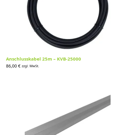
Anschlusskabel 25m – KVB-25000
86,00
€
zzgl. MwSt.