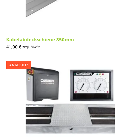
Kabelabdeckschiene 850mm
41,00
€
zzgl. MwSt.
ANGEBOT!