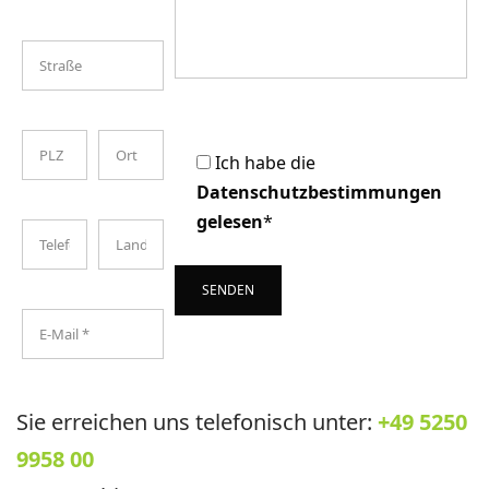
Ich habe die
Datenschutzbestimmungen
gelesen
*
Sie erreichen uns telefonisch unter:
+49 5250
A
lt
9958 00