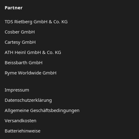
Partner
TDS Rietberg GmbH & Co. KG
Cosber GmbH
Cartesy GmbH
ATH Heinl GmbH & Co. KG
Beissbarth GmbH
Ryme Worldwide GmbH
Impressum
Datenschutzerklärung
Allgemeine Geschäftsbedingungen
Versandkosten
Batteriehinweise