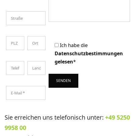
Ich habe die
Datenschutzbestimmungen
gelesen
*
Sie erreichen uns telefonisch unter:
+49 5250
A
lt
9958 00