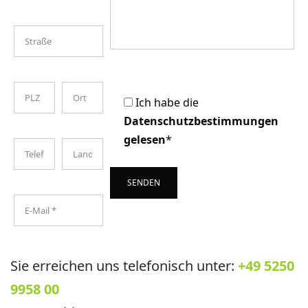
Ich habe die
Datenschutzbestimmungen
gelesen
*
Sie erreichen uns telefonisch unter:
+49 5250
A
lt
9958 00