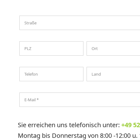
Sie erreichen uns telefonisch unter:
+49 52
A
lt
Montag bis Donnerstag von 8:00 -12:00 u. 